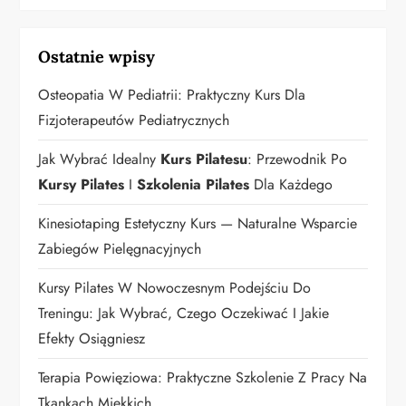
Ostatnie wpisy
Osteopatia W Pediatrii: Praktyczny Kurs Dla
Fizjoterapeutów Pediatrycznych
Jak Wybrać Idealny
Kurs Pilatesu
: Przewodnik Po
Kursy Pilates
I
Szkolenia Pilates
Dla Każdego
Kinesiotaping Estetyczny Kurs — Naturalne Wsparcie
Zabiegów Pielęgnacyjnych
Kursy Pilates W Nowoczesnym Podejściu Do
Treningu: Jak Wybrać, Czego Oczekiwać I Jakie
Efekty Osiągniesz
Terapia Powięziowa: Praktyczne Szkolenie Z Pracy Na
Tkankach Miękkich