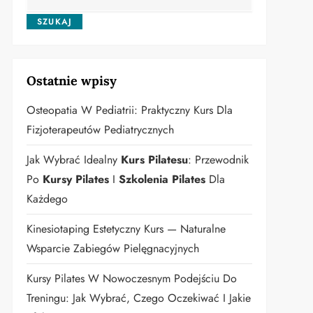
SZUKAJ
Ostatnie wpisy
Osteopatia W Pediatrii: Praktyczny Kurs Dla
Fizjoterapeutów Pediatrycznych
Jak Wybrać Idealny
Kurs Pilatesu
: Przewodnik
Po
Kursy Pilates
I
Szkolenia Pilates
Dla
Każdego
Kinesiotaping Estetyczny Kurs — Naturalne
Wsparcie Zabiegów Pielęgnacyjnych
Kursy Pilates W Nowoczesnym Podejściu Do
Treningu: Jak Wybrać, Czego Oczekiwać I Jakie