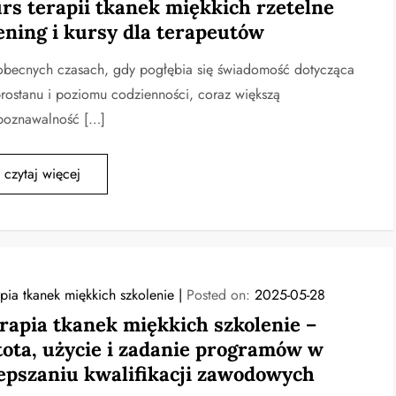
rs terapii tkanek miękkich rzetelne
ening i kursy dla terapeutów
becnych czasach, gdy pogłębia się świadomość dotycząca
rostanu i poziomu codzienności, coraz większą
poznawalność […]
czytaj więcej
apia tkanek miękkich szkolenie
Posted on:
2025-05-28
rapia tkanek miękkich szkolenie –
tota, użycie i zadanie programów w
epszaniu kwalifikacji zawodowych