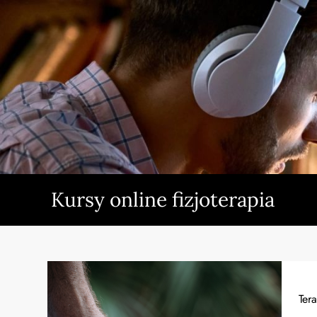
Skip
to
content
Kursy online fizjoterapia
Ter