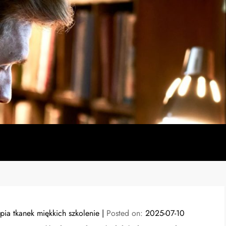
apia tkanek miękkich szkolenie
Posted on:
2025-07-10