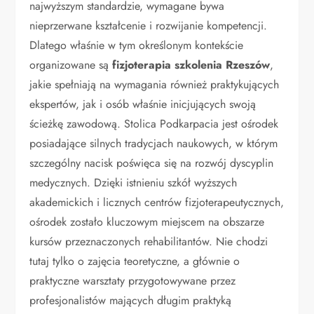
najwyższym standardzie, wymagane bywa
nieprzerwane kształcenie i rozwijanie kompetencji.
Dlatego właśnie w tym określonym kontekście
organizowane są
fizjoterapia szkolenia Rzeszów
,
jakie spełniają na wymagania również praktykujących
ekspertów, jak i osób właśnie inicjujących swoją
ścieżkę zawodową. Stolica Podkarpacia jest ośrodek
posiadające silnych tradycjach naukowych, w którym
szczególny nacisk poświęca się na rozwój dyscyplin
medycznych. Dzięki istnieniu szkół wyższych
akademickich i licznych centrów fizjoterapeutycznych,
ośrodek zostało kluczowym miejscem na obszarze
kursów przeznaczonych rehabilitantów. Nie chodzi
tutaj tylko o zajęcia teoretyczne, a głównie o
praktyczne warsztaty przygotowywane przez
profesjonalistów mających długim praktyką