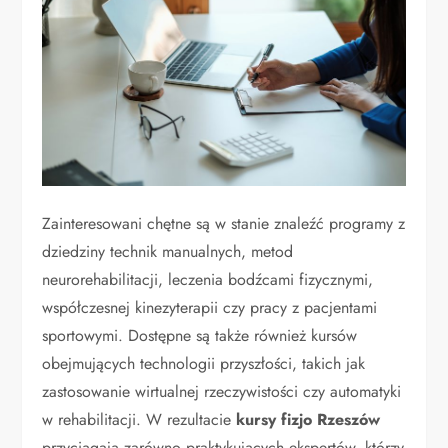
Zainteresowani chętne są w stanie znaleźć programy z
dziedziny technik manualnych, metod
neurorehabilitacji, leczenia bodźcami fizycznymi,
współczesnej kinezyterapii czy pracy z pacjentami
sportowymi. Dostępne są także również kursów
obejmujących technologii przyszłości, takich jak
zastosowanie wirtualnej rzeczywistości czy automatyki
w rehabilitacji. W rezultacie
kursy fizjo Rzeszów
przyciągają zarówno praktykujących ekspertów, którzy