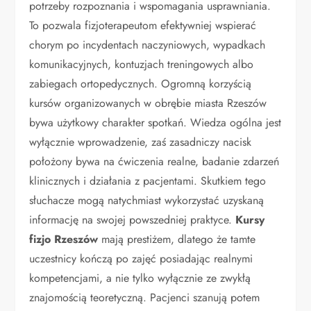
potrzeby rozpoznania i wspomagania usprawniania.
To pozwala fizjoterapeutom efektywniej wspierać
chorym po incydentach naczyniowych, wypadkach
komunikacyjnych, kontuzjach treningowych albo
zabiegach ortopedycznych. Ogromną korzyścią
kursów organizowanych w obrębie miasta Rzeszów
bywa użytkowy charakter spotkań. Wiedza ogólna jest
wyłącznie wprowadzenie, zaś zasadniczy nacisk
położony bywa na ćwiczenia realne, badanie zdarzeń
klinicznych i działania z pacjentami. Skutkiem tego
słuchacze mogą natychmiast wykorzystać uzyskaną
informację na swojej powszedniej praktyce.
Kursy
fizjo Rzeszów
mają prestiżem, dlatego że tamte
uczestnicy kończą po zajęć posiadając realnymi
kompetencjami, a nie tylko wyłącznie ze zwykłą
znajomością teoretyczną. Pacjenci szanują potem