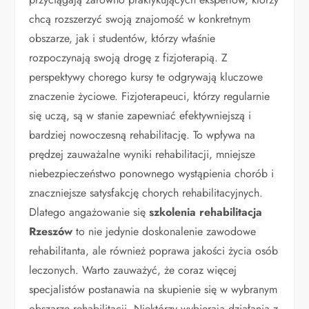
chcą rozszerzyć swoją znajomość w konkretnym
obszarze, jak i studentów, którzy właśnie
rozpoczynają swoją drogę z fizjoterapią. Z
perspektywy chorego kursy te odgrywają kluczowe
znaczenie życiowe. Fizjoterapeuci, którzy regularnie
się uczą, są w stanie zapewniać efektywniejszą i
bardziej nowoczesną rehabilitację. To wpływa na
prędzej zauważalne wyniki rehabilitacji, mniejsze
niebezpieczeństwo ponownego wystąpienia chorób i
znaczniejsze satysfakcję chorych rehabilitacyjnych.
Dlatego angażowanie się
szkolenia rehabilitacja
Rzeszów
to nie jedynie doskonalenie zawodowe
rehabilitanta, ale również poprawa jakości życia osób
leczonych. Warto zauważyć, że coraz więcej
specjalistów postanawia na skupienie się w wybranym
obszarze rehabilitacji. Niektórzy wybierają działania z