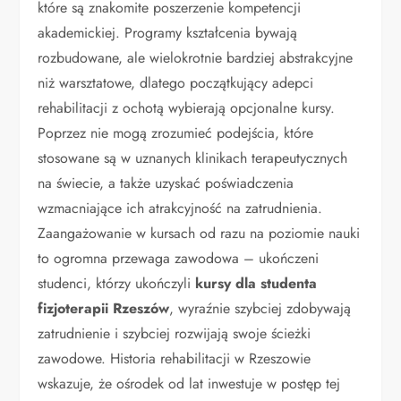
które są znakomite poszerzenie kompetencji
akademickiej. Programy kształcenia bywają
rozbudowane, ale wielokrotnie bardziej abstrakcyjne
niż warsztatowe, dlatego początkujący adepci
rehabilitacji z ochotą wybierają opcjonalne kursy.
Poprzez nie mogą zrozumieć podejścia, które
stosowane są w uznanych klinikach terapeutycznych
na świecie, a także uzyskać poświadczenia
wzmacniające ich atrakcyjność na zatrudnienia.
Zaangażowanie w kursach od razu na poziomie nauki
to ogromna przewaga zawodowa – ukończeni
studenci, którzy ukończyli
kursy dla studenta
fizjoterapii Rzeszów
, wyraźnie szybciej zdobywają
zatrudnienie i szybciej rozwijają swoje ścieżki
zawodowe. Historia rehabilitacji w Rzeszowie
wskazuje, że ośrodek od lat inwestuje w postęp tej