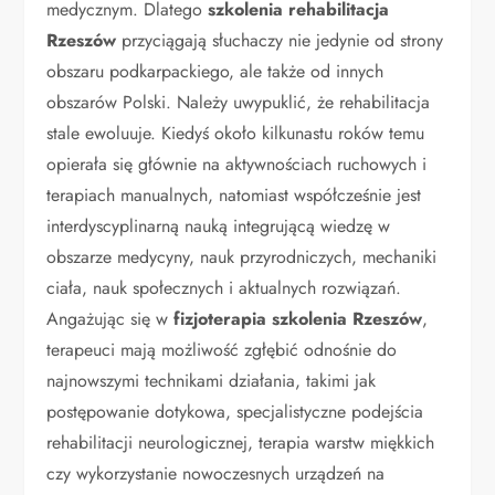
medycznym. Dlatego
szkolenia rehabilitacja
Rzeszów
przyciągają słuchaczy nie jedynie od strony
obszaru podkarpackiego, ale także od innych
obszarów Polski. Należy uwypuklić, że rehabilitacja
stale ewoluuje. Kiedyś około kilkunastu roków temu
opierała się głównie na aktywnościach ruchowych i
terapiach manualnych, natomiast współcześnie jest
interdyscyplinarną nauką integrującą wiedzę w
obszarze medycyny, nauk przyrodniczych, mechaniki
ciała, nauk społecznych i aktualnych rozwiązań.
Angażując się w
fizjoterapia szkolenia Rzeszów
,
terapeuci mają możliwość zgłębić odnośnie do
najnowszymi technikami działania, takimi jak
postępowanie dotykowa, specjalistyczne podejścia
rehabilitacji neurologicznej, terapia warstw miękkich
czy wykorzystanie nowoczesnych urządzeń na