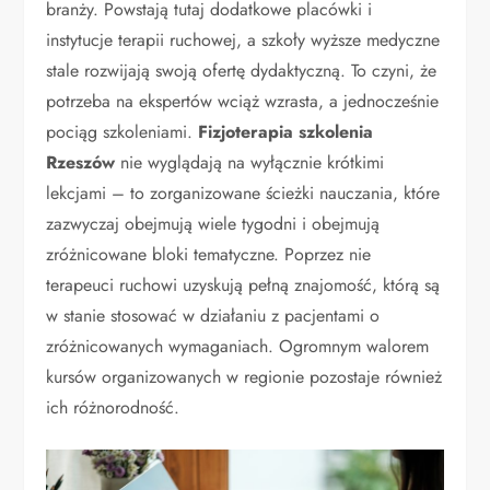
branży. Powstają tutaj dodatkowe placówki i
instytucje terapii ruchowej, a szkoły wyższe medyczne
stale rozwijają swoją ofertę dydaktyczną. To czyni, że
potrzeba na ekspertów wciąż wzrasta, a jednocześnie
pociąg szkoleniami.
Fizjoterapia szkolenia
Rzeszów
nie wyglądają na wyłącznie krótkimi
lekcjami – to zorganizowane ścieżki nauczania, które
zazwyczaj obejmują wiele tygodni i obejmują
zróżnicowane bloki tematyczne. Poprzez nie
terapeuci ruchowi uzyskują pełną znajomość, którą są
w stanie stosować w działaniu z pacjentami o
zróżnicowanych wymaganiach. Ogromnym walorem
kursów organizowanych w regionie pozostaje również
ich różnorodność.