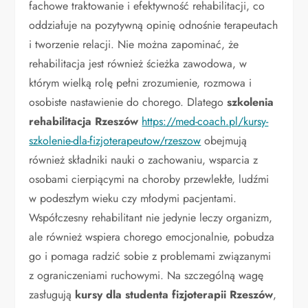
fachowe traktowanie i efektywność rehabilitacji, co
oddziałuje na pozytywną opinię odnośnie terapeutach
i tworzenie relacji. Nie można zapominać, że
rehabilitacja jest również ścieżka zawodowa, w
którym wielką rolę pełni zrozumienie, rozmowa i
osobiste nastawienie do chorego. Dlatego
szkolenia
rehabilitacja Rzeszów
https://med-coach.pl/kursy-
szkolenie-dla-fizjoterapeutow/rzeszow
obejmują
również składniki nauki o zachowaniu, wsparcia z
osobami cierpiącymi na choroby przewlekłe, ludźmi
w podeszłym wieku czy młodymi pacjentami.
Współczesny rehabilitant nie jedynie leczy organizm,
ale również wspiera chorego emocjonalnie, pobudza
go i pomaga radzić sobie z problemami związanymi
z ograniczeniami ruchowymi. Na szczególną wagę
zasługują
kursy dla studenta fizjoterapii Rzeszów
,