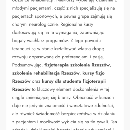
młodymi pacjentami, część z nich specjalizują się na
pacjentach sportowych, a pewna grupa zajmują się
chorymi neurologicznie. Regionalne kursy
dostosowują się na te wymagania, zapewniając
bogaty wachlarz programów. Z tego powodu
terapeuci są w stanie kształtować własną drogę
rozwoju dopasowaną do preferencjami i pasją.
Podsumowując,
fizjoterapia szkolenia Rzeszów
,
szkolenia rehabilitacja Rzeszów
,
kursy fizjo
Rzeszów
oraz
kursy dla studenta fizjoterapii
Rzeszów
to kluczowy element doskonalenia w tej
ciągle zmieniającej się branży. Obecność w kursach
daje nie jedynie znajomość i warsztatowe zdolności,
ale również świadomość bezpieczeństwa w działaniu
z pacjentem i możliwość wybicia się na tle rywali. Ten
ośrodek, dzięki swojej bogatej ofercie edukacyjnej i